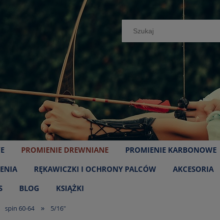
E
PROMIENIE DREWNIANE
PROMIENIE KARBONOWE
ENIA
RĘKAWICZKI I OCHRONY PALCÓW
AKCESORIA
S
BLOG
KSIĄŻKI
»
spin 60-64
5/16"