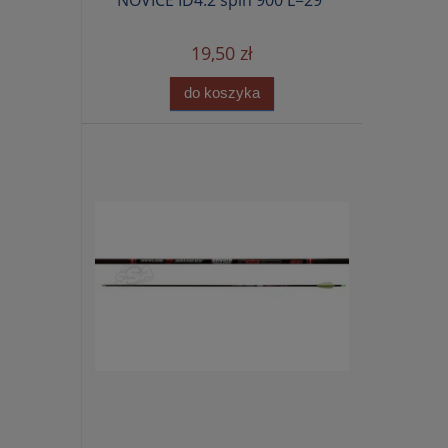
NOVICE ID4.2 spin 900 L=29"
19,50 zł
do koszyka