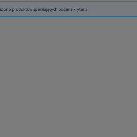
eziono produktów spełniających podane kryteria.