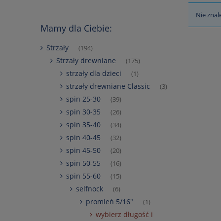
Nie znal
Mamy dla Ciebie:
Strzały
(194)
Strzały drewniane
(175)
strzały dla dzieci
(1)
strzały drewniane Classic
(3)
spin 25-30
(39)
spin 30-35
(26)
spin 35-40
(34)
spin 40-45
(32)
spin 45-50
(20)
spin 50-55
(16)
spin 55-60
(15)
selfnock
(6)
promień 5/16"
(1)
wybierz długość i