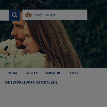
Zarejestruj się
Zaloguj się
Koszyk:
(pusty)
PIÓRA
GROTY
NASADKI
ŁUKI
ODTWÓRSTWO HISTORYCZNE