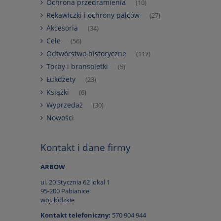
Ochrona przedramienia
(10)
Rękawiczki i ochrony palców
(27)
Akcesoria
(34)
Cele
(56)
Odtwórstwo historyczne
(117)
Torby i bransoletki
(5)
Łukdżety
(23)
Książki
(6)
Wyprzedaż
(30)
Nowości
Kontakt i dane firmy
ARBOW
ul. 20 Stycznia 62 lokal 1
95-200 Pabianice
woj. łódzkie
Kontakt telefoniczny:
570 904 944