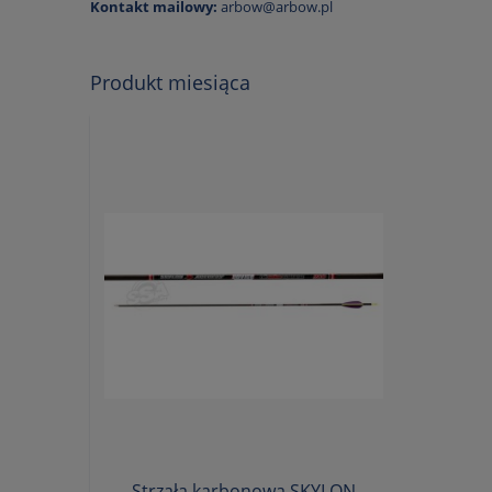
Kontakt mailowy:
arbow@arbow.pl
Produkt miesiąca
Strzała karbonowa SKYLON