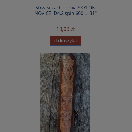
Strzała karbonowa SKYLON
NOVICE ID4.2 spin 600 L=31"
18,00 zł
do koszyka