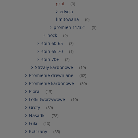
grot
(0)
edycja
limitowana
(0)
promień 11/32"
(5)
nock
(9)
spin 60-65
(3)
spin 65-70
(1)
spin 70+
(2)
Strzały karbonowe
(19)
Promienie drewniane
(62)
Promienie karbonowe
(30)
Pióra
(15)
Lotki tworzywowe
(10)
Groty
(89)
Nasadki
(78)
Łuki
(10)
Kołczany
(35)