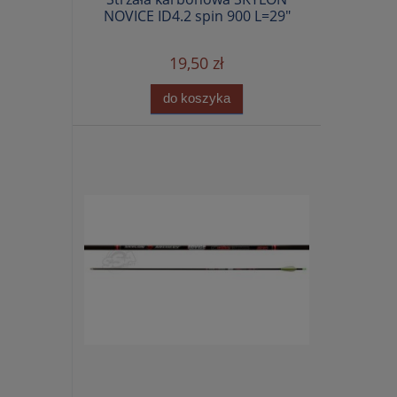
NOVICE ID4.2 spin 900 L=29"
19,50 zł
do koszyka