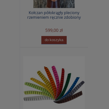
Kołczan półokrągły pleciony
rzemieniem ręcznie zdobiony
599,00 zł
do koszyka