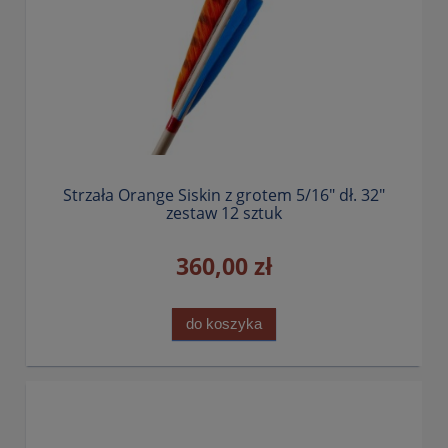
Strzała Orange Siskin z grotem 5/16" dł. 32"
zestaw 12 sztuk
360,00 zł
do koszyka