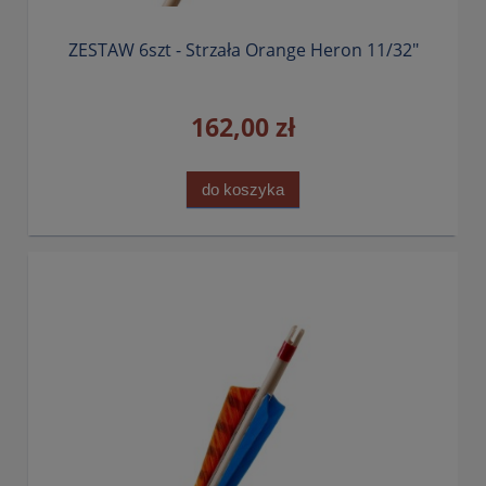
ZESTAW 6szt - Strzała Orange Heron 11/32"
162,00 zł
do koszyka