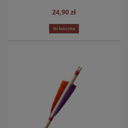
24,90 zł
do koszyka