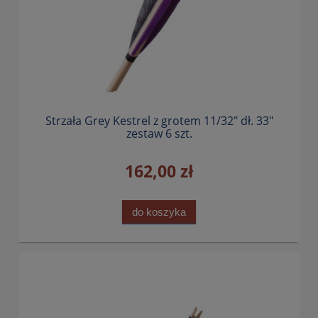
Strzała Grey Kestrel z grotem 11/32" dł. 33"
zestaw 6 szt.
162,00 zł
do koszyka