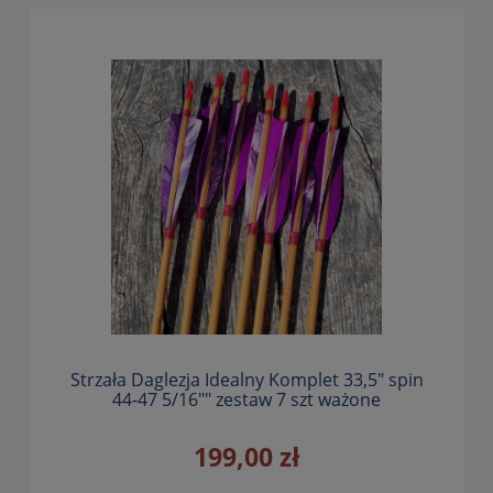
Strzała Daglezja Idealny Komplet 33,5" spin
44-47 5/16"" zestaw 7 szt ważone
199,00 zł