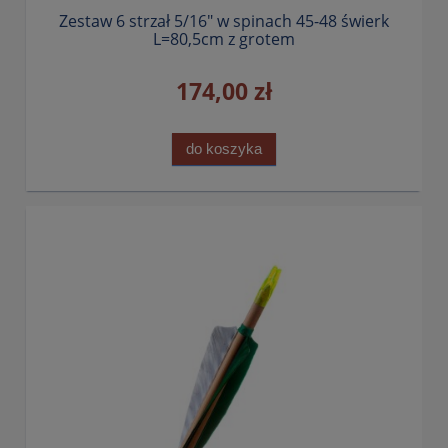
Zestaw 6 strzał 5/16" w spinach 45-48 świerk
L=80,5cm z grotem
174,00 zł
do koszyka