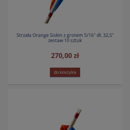
Strzała Orange Siskin z grotem 5/16" dł. 32,5"
zestaw 10 sztuk
270,00 zł
do koszyka