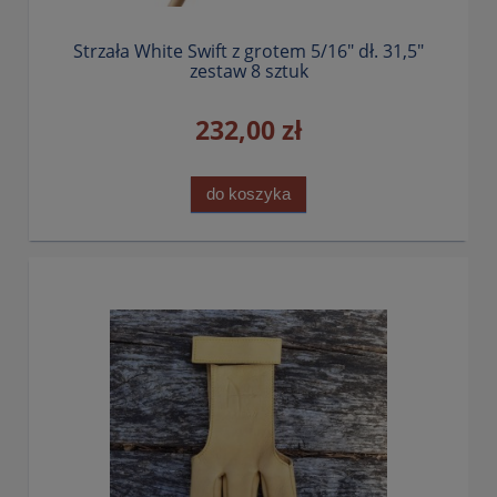
Strzała White Swift z grotem 5/16" dł. 31,5"
zestaw 8 sztuk
232,00 zł
do koszyka