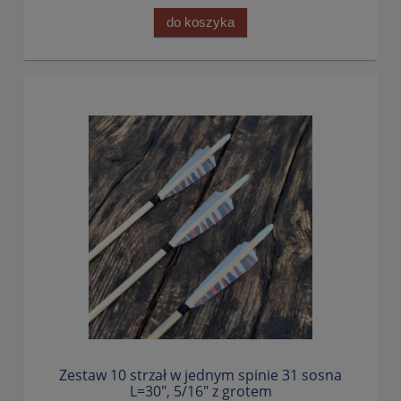
do koszyka
Zestaw 10 strzał w jednym spinie 31 sosna
L=30", 5/16" z grotem