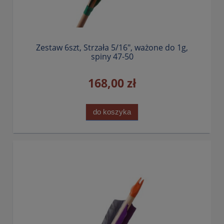
Zestaw 6szt, Strzała 5/16", ważone do 1g,
spiny 47-50
168,00 zł
do koszyka