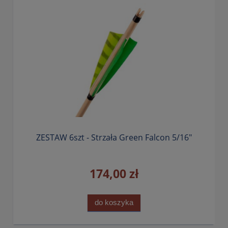
ZESTAW 6szt - Strzała Green Falcon 5/16"
174,00 zł
do koszyka