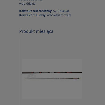
woj. łódzkie
Kontakt telefoniczny:
570 904 944
Kontakt mailowy:
arbow@arbow.pl
Produkt miesiąca