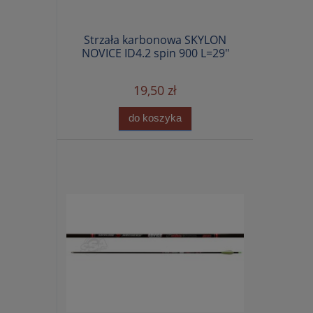
Strzała karbonowa SKYLON
NOVICE ID4.2 spin 900 L=29"
19,50 zł
do koszyka