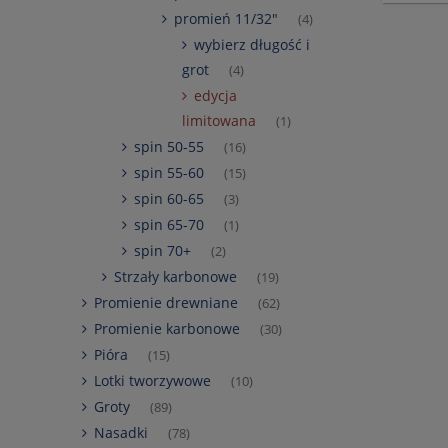
promień 11/32"
(4)
wybierz długość i
grot
(4)
edycja
limitowana
(1)
spin 50-55
(16)
spin 55-60
(15)
spin 60-65
(3)
spin 65-70
(1)
spin 70+
(2)
Strzały karbonowe
(19)
Promienie drewniane
(62)
Promienie karbonowe
(30)
Pióra
(15)
Lotki tworzywowe
(10)
Groty
(89)
Nasadki
(78)