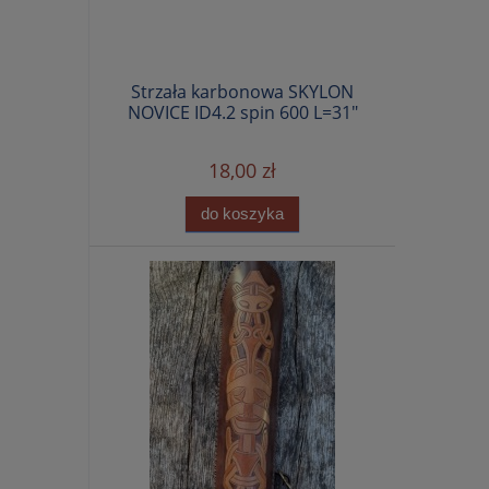
Strzała karbonowa SKYLON
NOVICE ID4.2 spin 600 L=31"
18,00 zł
do koszyka