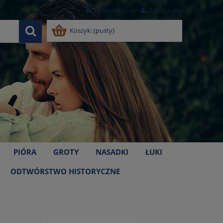
Zarejestruj się
Zaloguj się
Koszyk:
(pusty)
PIÓRA
GROTY
NASADKI
ŁUKI
ODTWÓRSTWO HISTORYCZNE