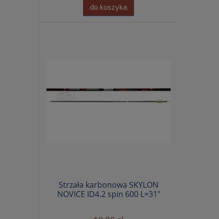
do koszyka
Strzała karbonowa SKYLON
NOVICE ID4.2 spin 600 L=31"