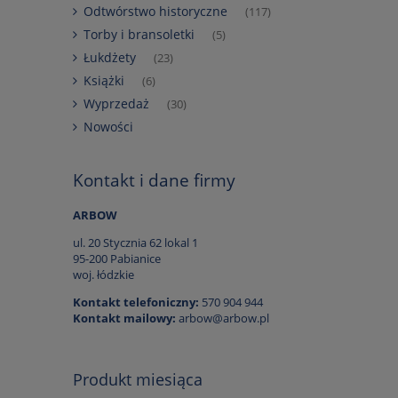
Odtwórstwo historyczne
(117)
Torby i bransoletki
(5)
Łukdżety
(23)
Książki
(6)
Wyprzedaż
(30)
Nowości
Kontakt i dane firmy
ARBOW
ul. 20 Stycznia 62 lokal 1
95-200 Pabianice
woj. łódzkie
Kontakt telefoniczny:
570 904 944
Kontakt mailowy:
arbow@arbow.pl
Produkt miesiąca