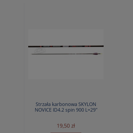
Strzała karbonowa SKYLON
NOVICE ID4.2 spin 900 L=29"
19,50 zł