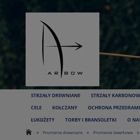
STRZAŁY DREWNIANE
STRZAŁY KARBONOW
CELE
KOŁCZANY
OCHRONA PRZEDRAMI
ŁUKDŻETY
TORBY I BRANSOLETKI
O NA
»
»
»
Promienie drewniane
Promienie świerkowe