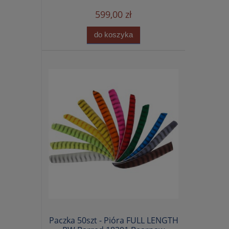
599,00 zł
do koszyka
Paczka 50szt - Pióra FULL LENGTH