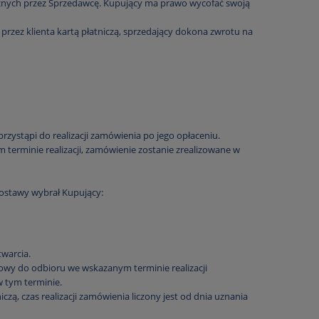
cznych przez Sprzedawcę. Kupujący ma prawo wycofać swoją
zez klienta kartą płatniczą, sprzedający dokona zwrotu na
zystąpi do realizacji zamówienia po jego opłaceniu.
terminie realizacji, zamówienie zostanie zrealizowane w
dostawy wybrał Kupujący:
warcia.
owy do odbioru we wskazanym terminie realizacji
 tym terminie.
ą, czas realizacji zamówienia liczony jest od dnia uznania