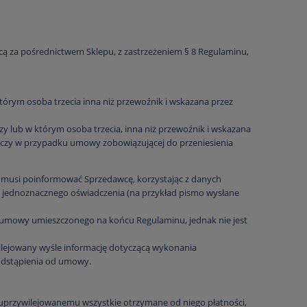
 za pośrednictwem Sklepu, z zastrzeżeniem § 8 Regulaminu,
órym osoba trzecia inna niż przewoźnik i wskazana przez
y lub w którym osoba trzecia, inna niż przewoźnik i wskazana
zeczy w przypadku umowy zobowiązującej do przeniesienia
 musi poinformować Sprzedawcę, korzystając z danych
e jednoznacznego oświadczenia (na przykład pismo wysłane
 umowy umieszczonego na końcu Regulaminu, jednak nie jest
lejowany wyśle informację dotyczącą wykonania
odstąpienia od umowy.
przywilejowanemu wszystkie otrzymane od niego płatności,