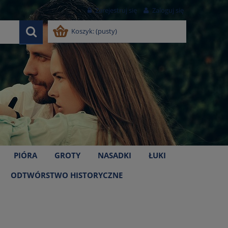
Zarejestruj się
Zaloguj się
Koszyk:
(pusty)
PIÓRA
GROTY
NASADKI
ŁUKI
ODTWÓRSTWO HISTORYCZNE