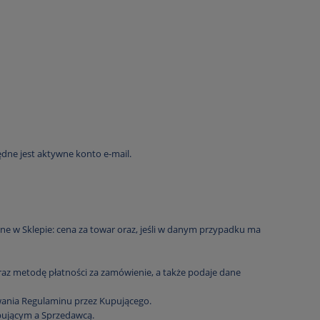
dne jest aktywne konto e-mail.
ne w Sklepie: cena za towar oraz, jeśli w danym przypadku ma
az metodę płatności za zamówienie, a także podaje dane
wania Regulaminu przez Kupującego.
pującym a Sprzedawcą.