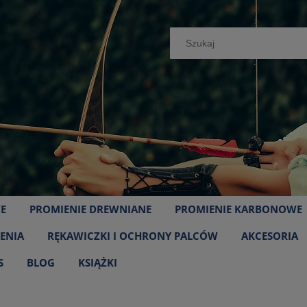
E
PROMIENIE DREWNIANE
PROMIENIE KARBONOWE
ENIA
RĘKAWICZKI I OCHRONY PALCÓW
AKCESORIA
S
BLOG
KSIĄŻKI