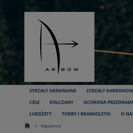
STRZAŁY DREWNIANE
STRZAŁY KARBONOW
CELE
KOŁCZANY
OCHRONA PRZEDRAMI
ŁUKDŻETY
TORBY I BRANSOLETKI
O NA
»
Regulaminy