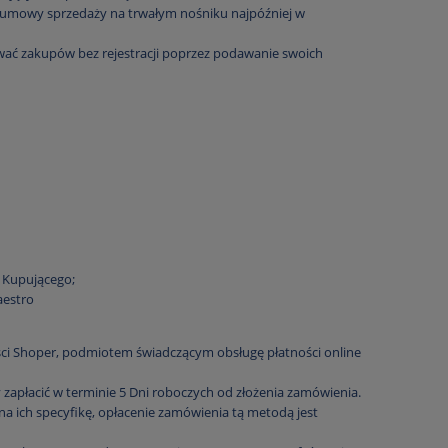
umowy sprzedaży na trwałym nośniku najpóźniej w
ywać zakupów bez rejestracji poprzez podawanie swoich
 Kupującego;
aestro
ści Shoper, podmiotem świadczącym obsługę płatności online
zapłacić w terminie 5 Dni roboczych od złożenia zamówienia.
a ich specyfikę, opłacenie zamówienia tą metodą jest