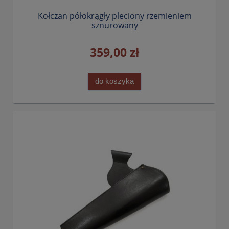
Kołczan półokrągły pleciony rzemieniem
sznurowany
359,00 zł
do koszyka