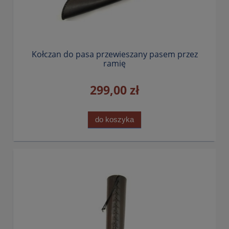
Kołczan do pasa przewieszany pasem przez
ramię
299,00 zł
do koszyka