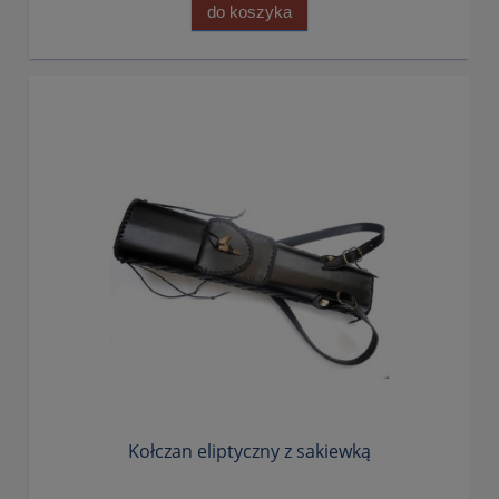
do koszyka
Kołczan eliptyczny z sakiewką