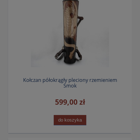
Kołczan półokrągły pleciony rzemieniem
Smok
599,00 zł
do koszyka