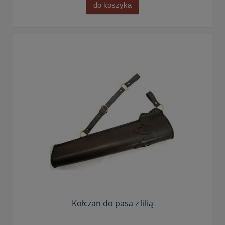
do koszyka
Kołczan do pasa z lilią