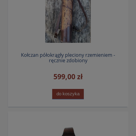
Kołczan półokrągły pleciony rzemieniem -
ręcznie zdobiony
599,00 zł
do koszyka