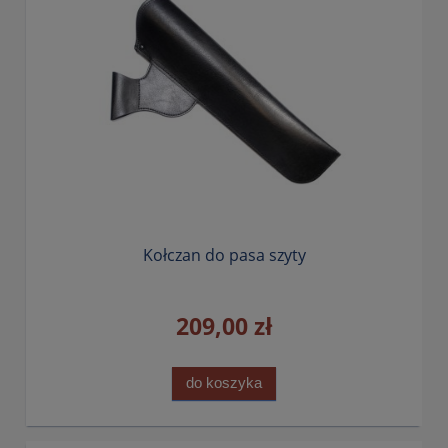
Kołczan do pasa szyty
209,00 zł
do koszyka