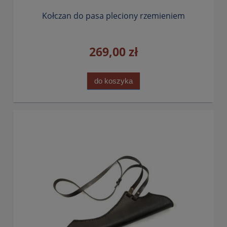
Kołczan do pasa pleciony rzemieniem
269,00 zł
do koszyka