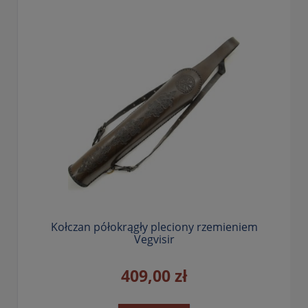
Kołczan półokrągły pleciony rzemieniem
Vegvisir
409,00 zł