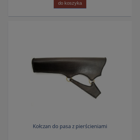
do koszyka
Kołczan do pasa z pierścieniami