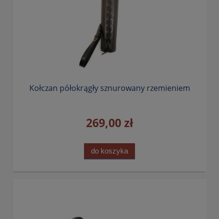
Kołczan półokrągły sznurowany rzemieniem
269,00 zł
do koszyka