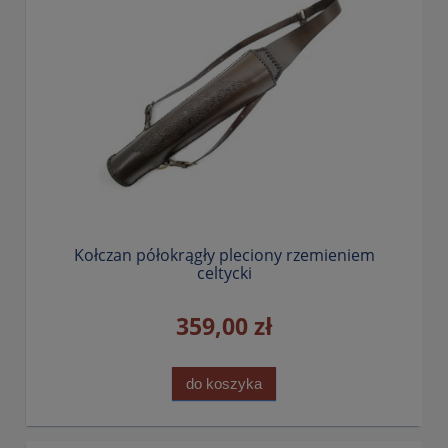
Kołczan półokrągły pleciony rzemieniem
celtycki
359,00 zł
do koszyka