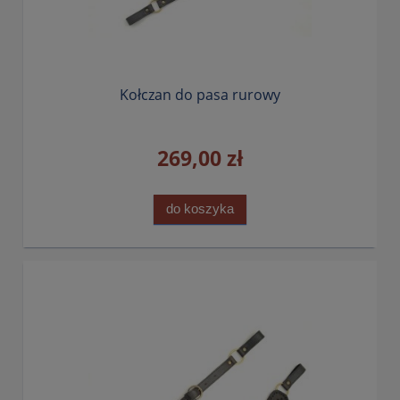
Kołczan do pasa rurowy
269,00 zł
do koszyka