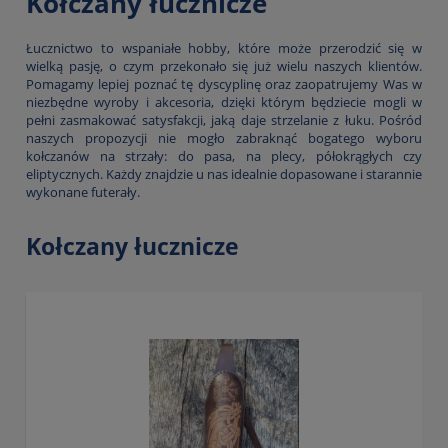
Kołczany łucznicze
Łucznictwo to wspaniałe hobby, które może przerodzić się w
wielką pasję, o czym przekonało się już wielu naszych klientów.
Pomagamy lepiej poznać tę dyscyplinę oraz zaopatrujemy Was w
niezbędne wyroby i akcesoria, dzięki którym będziecie mogli w
pełni zasmakować satysfakcji, jaką daje strzelanie z łuku. Pośród
naszych propozycji nie mogło zabraknąć bogatego wyboru
kołczanów na strzały: do pasa, na plecy, półokrągłych czy
eliptycznych. Każdy znajdzie u nas idealnie dopasowane i starannie
wykonane futerały.
Kołczany łucznicze