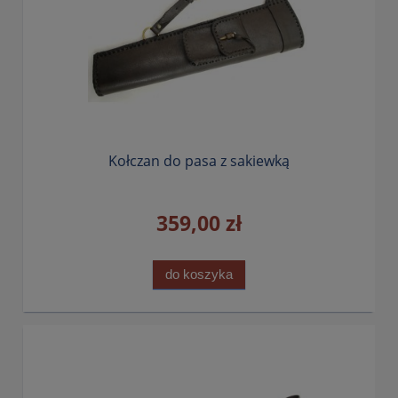
Kołczan do pasa z sakiewką
359,00 zł
do koszyka