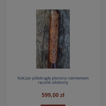
Kołczan półokrągły pleciony rzemieniem
ręcznie zdobiony
599,00 zł