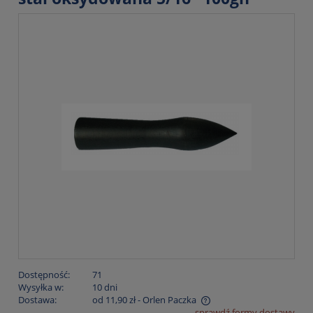
Dostępność:
71
Wysyłka w:
10 dni
Dostawa:
od 11,90 zł
- Orlen Paczka
sprawdź formy dostawy