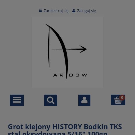
Zarejestruj się
Zaloguj się
Grot klejony HISTORY Bodkin TKS
stal oksydowana 5/16" 100gn