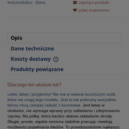
Kod produktu:
Diana
zapytaj o produkt
poleć znajomemu
Opis
Dane techniczne
Koszty dostawy
Cena nie zawiera ewentualnych kosztów płatności
Produkty powiązane
Dlaczego ten właśnie łuk?
Lekki, łatwy i przyjemny! Nie ma w świecie łuczniczym osób,
które nie znają tego modelu. Jest to łuk polecany wszystkim,
którzy chcą czerpać radość z łucznictwa.
Jest łatwy w
obsłudze, nie wymaga wprawy przy zakładaniu i zdejmowaniu
cięciwy. Ma półkę, która bardzo ułatwia zakładanie strzały.
Długie, proste, wąskie ramiona stabilnie pracując niwelują
możliwości popełniania błędów. To prawdopodobnie najlepszy